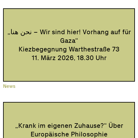
„نحن هنا – Wir sind hier! Vorhang auf für
Gaza“
Kiezbegegnung Warthestraße 73
11. März 2026, 18.30 Uhr
News
„Krank im eigenen Zuhause?“ Über
Europäische Philosophie