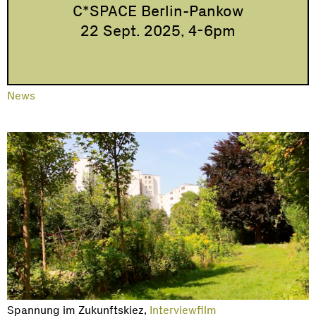
C*SPACE Berlin-Pankow
22 Sept. 2025, 4-6pm
News
Spannung im Zukunftskiez,
Interviewfilm