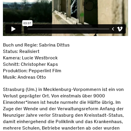
Buch und Regie: Sabrina Dittus
Status: Realisiert
Kamera: Lucie Westbrock
Schnitt: Christopher Kaps
Produktion: Pepperlint Film
Musik: Andreas Otto
Strasburg (Um.) in Mecklenburg-Vorpommern ist ein von
Verlust geprägter Ort. Von einstmals über 9000
Einwohner*innen ist heute nurmehr die Hälfte übrig. Im
Zuge der Wende und der Verwaltungsreform Anfang der
Neunziger Jahre verlor Strasburg den Kreisstadt-Status,
damit einhergehend die Poliklinik und das Krankenhaus,
mehrere Schulen, Betriebe wanderten ab oder wurden