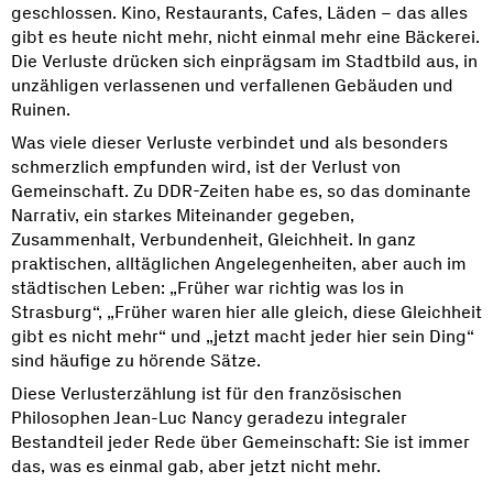
geschlossen. Kino, Restaurants, Cafes, Läden – das alles
gibt es heute nicht mehr, nicht einmal mehr eine Bäckerei.
Die Verluste drücken sich einprägsam im Stadtbild aus, in
unzähligen verlassenen und verfallenen Gebäuden und
Ruinen.
Was viele dieser Verluste verbindet und als besonders
schmerzlich empfunden wird, ist der Verlust von
Gemeinschaft. Zu DDR-Zeiten habe es, so das dominante
Narrativ, ein starkes Miteinander gegeben,
Zusammenhalt, Verbundenheit, Gleichheit. In ganz
praktischen, alltäglichen Angelegenheiten, aber auch im
städtischen Leben: „Früher war richtig was los in
Strasburg“, „Früher waren hier alle gleich, diese Gleichheit
gibt es nicht mehr“ und „jetzt macht jeder hier sein Ding“
sind häufige zu hörende Sätze.
Diese Verlusterzählung ist für den französischen
Philosophen Jean-Luc Nancy geradezu integraler
Bestandteil jeder Rede über Gemeinschaft: Sie ist immer
das, was es einmal gab, aber jetzt nicht mehr.