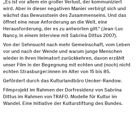
„Es ist vor allem ein großer Verlust, der kommuniziert
wird. Aber in dieser negativen Manier verbirgt sich und
wächst das Bewusstsein des Zusammenseins. Und das
öffnet eine neue Anforderung an die Welt, eine
Herausforderung, der es zu antworten gilt.“ (Jean-Luc
Nancy, in einem Interview mit Sabrina Dittus 2007).
Von der Sehnsucht nach mehr Gemeinschaft, vom Leben
vor und nach der Wende und warum junge Menschen
wieder in ihren Heimatort zurückkehren, davon erzählt
unser Film in der Begegnung mit echten und (noch) nicht
echten Strasburger:innen im Alter von 15 bis 85.
Gefördert durch das Kulturlandbüro Uecker-Randow.
Filmprojekt im Rahmen der Dorfresidenz von Sabrina
Dittus im Rahmen von TRAFO. Modelle für Kultur im
Wandel. Eine Initiative der Kulturstiftung des Bundes.