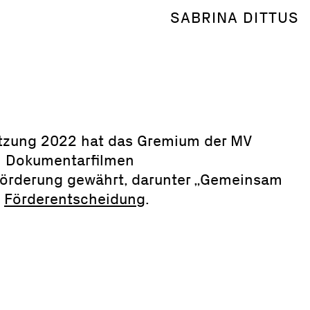
SABRINA DITTUS
Sitzung 2022 hat das Gremium der MV
i Dokumentarfilmen
förderung gewährt, darunter „Gemeinsam
:
Förderentscheidung
.