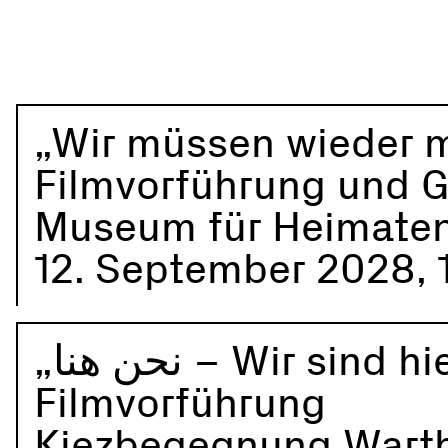
„Wir müssen wieder m
Filmvorführung und 
Museum für Heimaten 
12. September 2028, 
„نحن هنا – Wir si
Filmvorführung
Kiezbegegnung Warth