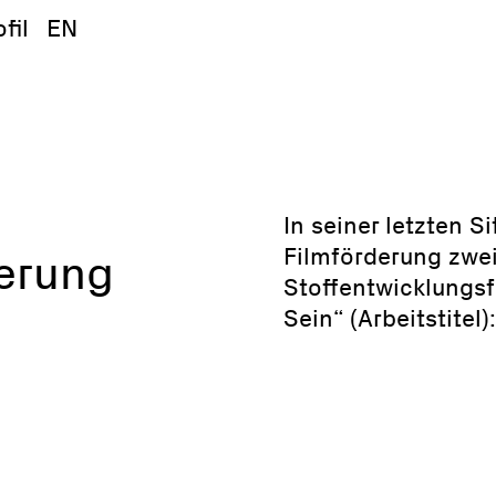
fil
EN
In seiner letzten 
Filmförderung zwe
derung
Stoffentwicklungs
Sein“ (Arbeitstitel)