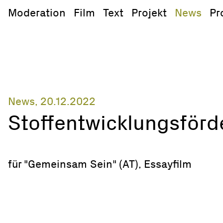
Zum Inhalt springen
Moderation
Film
Text
Projekt
News
Pro
News, 20.12.2022
Stoffentwicklungsför
für "Gemeinsam Sein" (AT), Essayfilm