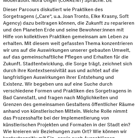
Moderation: Nora Unger (CURRENT) Sprache: DE
Dieser Parcours diskutiert wie Praktiken des
Sorgetragens („Care“, u.a. Joan Tronto, Elke Krasny, Soft
Agency) dazu beitragen können, die Zukunft zu reparieren
und den Planeten Erde und seine Bewohner:innen mit
Hilfe von kollektiven Praktiken gemeinsam am Leben zu
erhalten. Mit diesem weit gefassten Thema konzentrieren
wir uns auf die Auswirkungen unserer gebauten Umwelt,
auf das gemeinschaftliche Pflegen und Erhalten für die
Zukunft. Stadtentwicklung, die Sorge trägt, zeichnet sich
durch ihre Kontextsensivität aus und achtet auf die
langfristigen Auswirkungen ihrer Entstehung und
Existenz. Wir begeben uns auf eine Suche durch
verschiedene Formen und Praktiken des Sorgetragens in
Bad Cannstatt, und fragen nach Möglichkeiten und
Grenzen des gemeinsamen Gestaltens öffentlicher Räume
anhand von künstlerischen Mitteln. Welche Rolle nimmt
das Prozesshafte bei der Implementierung von
künstlerischen Projekten und Formaten in der Stadt ein?
Wie kreieren wir Beziehungen zum Ort? Wie können wir