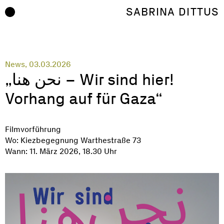
Zum Inhalt springen
SABRINA DITTUS
News, 03.03.2026
„نحن هنا – Wir sind hier!
Vorhang auf für Gaza“
Filmvorführung
Wo: Kiezbegegnung Warthestraße 73
Wann: 11. März 2026, 18.30 Uhr