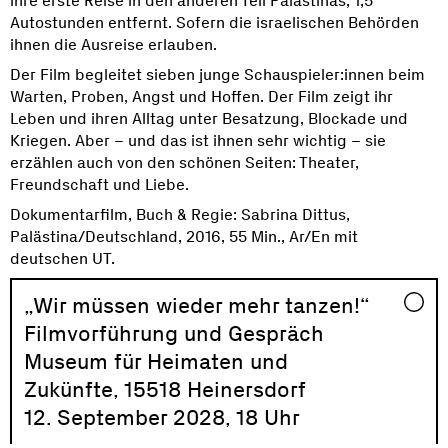
ihre erste Reise in den anderen Teil Palästinas, 1,5
Autostunden entfernt. Sofern die israelischen Behörden
ihnen die Ausreise erlauben.
Der Film begleitet sieben junge Schauspieler:innen beim
Warten, Proben, Angst und Hoffen. Der Film zeigt ihr
Leben und ihren Alltag unter Besatzung, Blockade und
Kriegen. Aber – und das ist ihnen sehr wichtig – sie
erzählen auch von den schönen Seiten: Theater,
Freundschaft und Liebe.
Dokumentarfilm, Buch & Regie: Sabrina Dittus,
Palästina/Deutschland, 2016, 55 Min., Ar/En mit
deutschen UT.
„Wir müssen wieder mehr tanzen!“
Filmvorführung und Gespräch
Museum für Heimaten und
Zukünfte, 15518 Heinersdorf
12. September 2028, 18 Uhr